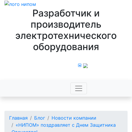
Разработчик и
производитель
электротехнического
оборудования
8 800 100 43 44
Главная
Блог
Новости компании
«НИПОМ» поздравляет с Днем Защитника
Отечества!