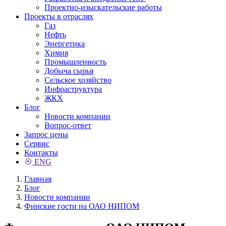
Проектно-изыскательские работы
Проекты в отраслях
Газ
Нефть
Энергетика
Химия
Промышленность
Добыча сырья
Сельское хозяйство
Инфраструктура
ЖКХ
Блог
Новости компании
Вопрос-ответ
Запрос цены
Сервис
Контакты
ENG
Главная
Блог
Новости компании
Финские гости на ОАО НИПОМ