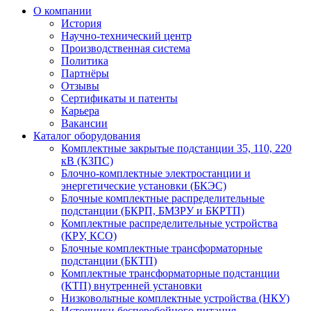
О компании
История
Научно-технический центр
Производственная система
Политика
Партнёры
Отзывы
Сертификаты и патенты
Карьера
Вакансии
Каталог оборудования
Комплектные закрытые подстанции 35, 110, 220
кВ (КЗПС)
Блочно-комплектные электростанции и
энергетические установки (БКЭС)
Блочные комплектные распределительные
подстанции (БКРП, БМЗРУ и БКРТП)
Комплектные распределительные устройства
(КРУ, КСО)
Блочные комплектные трансформаторные
подстанции (БКТП)
Комплектные трансформаторные подстанции
(КТП) внутренней установки
Низковольтные комплектные устройства (НКУ)
Источники бесперебойного питания