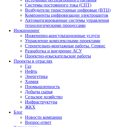
Системы постоянного тока (СПТ)
Возбудители тиристорные цифровые (ВТЦ)
Компоненты цифровизации электрощитов
Автоматизированные системы управления
технологическими процессами
Инжиниринг
Инженерно-консультационные услуги
Управление комплексными проектами
Строительно-монтажные работы. Сервис
Разработка и внедрение АСУ
Проектно-изыскательские работы
Проекты в отраслях
Газ
Нефть
Энергетика
Химия
Промышленность
Добыча сырья
Сельское хозяйство
Инфраструктура
ЖКХ
Блог
Новости компании
Вопрос-ответ