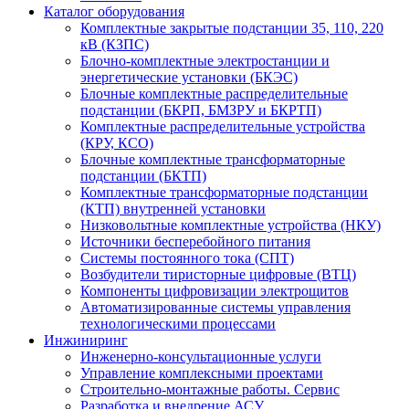
Каталог оборудования
Комплектные закрытые подстанции 35, 110, 220
кВ (КЗПС)
Блочно-комплектные электростанции и
энергетические установки (БКЭС)
Блочные комплектные распределительные
подстанции (БКРП, БМЗРУ и БКРТП)
Комплектные распределительные устройства
(КРУ, КСО)
Блочные комплектные трансформаторные
подстанции (БКТП)
Комплектные трансформаторные подстанции
(КТП) внутренней установки
Низковольтные комплектные устройства (НКУ)
Источники бесперебойного питания
Системы постоянного тока (СПТ)
Возбудители тиристорные цифровые (ВТЦ)
Компоненты цифровизации электрощитов
Автоматизированные системы управления
технологическими процессами
Инжиниринг
Инженерно-консультационные услуги
Управление комплексными проектами
Строительно-монтажные работы. Сервис
Разработка и внедрение АСУ