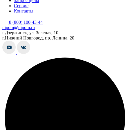
Запрос цены
Сервис
Контакты
8 (800) 100-43-44
nipom@nipom.ru
г.Дзержинск, ул. Зеленая, 10
г.Нижний Новгород, пр. Ленина, 20