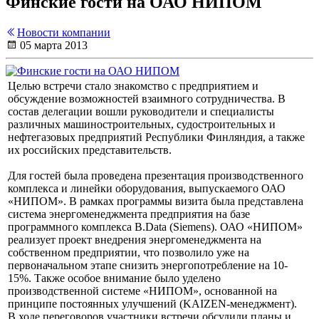
Финские гости на ОАО НИПОМ
Новости компании
05 марта 2013
Целью встречи стало знакомство с предприятием и
обсуждение возможностей взаимного сотрудничества. В
состав делегации вошли руководители и специалисты
различных машиностроительных, судостроительных и
нефтегазовых предприятий Республики Финляндия, а также
их российских представительств.
Для гостей была проведена презентация производственного
комплекса и линейки оборудования, выпускаемого ОАО
«НИПОМ». В рамках программы визита была представлена
система энергоменеджмента предприятия на базе
программного комплекса B.Data (Siemens). ОАО «НИПОМ»
реализует проект внедрения энергоменеджмента на
собственном предприятии, что позволило уже на
первоначальном этапе снизить энергопотребление на 10-
15%. Также особое внимание было уделено
производственной системе «НИПОМ», основанной на
принципе постоянных улучшений (KAIZEN-менеджмент).
В ходе переговоров участники встречи обсудили планы и