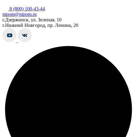
8 (800) 100-43-44
nipom@nipom.ru
г.Дзержинск, ул. Зеленая, 10
г.Нижний Новгород, пр. Ленина, 20