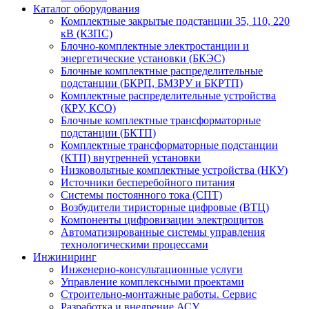
Каталог оборудования
Комплектные закрытые подстанции 35, 110, 220
кВ (КЗПС)
Блочно-комплектные электростанции и
энергетические установки (БКЭС)
Блочные комплектные распределительные
подстанции (БКРП, БМЗРУ и БКРТП)
Комплектные распределительные устройства
(КРУ, КСО)
Блочные комплектные трансформаторные
подстанции (БКТП)
Комплектные трансформаторные подстанции
(КТП) внутренней установки
Низковольтные комплектные устройства (НКУ)
Источники бесперебойного питания
Системы постоянного тока (СПТ)
Возбудители тиристорные цифровые (ВТЦ)
Компоненты цифровизации электрощитов
Автоматизированные системы управления
технологическими процессами
Инжиниринг
Инженерно-консультационные услуги
Управление комплексными проектами
Строительно-монтажные работы. Сервис
Разработка и внедрение АСУ