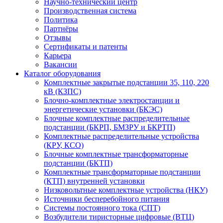
Научно-технический центр
Производственная система
Политика
Партнёры
Отзывы
Сертификаты и патенты
Карьера
Вакансии
Каталог оборудования
Комплектные закрытые подстанции 35, 110, 220
кВ (КЗПС)
Блочно-комплектные электростанции и
энергетические установки (БКЭС)
Блочные комплектные распределительные
подстанции (БКРП, БМЗРУ и БКРТП)
Комплектные распределительные устройства
(КРУ, КСО)
Блочные комплектные трансформаторные
подстанции (БКТП)
Комплектные трансформаторные подстанции
(КТП) внутренней установки
Низковольтные комплектные устройства (НКУ)
Источники бесперебойного питания
Системы постоянного тока (СПТ)
Возбудители тиристорные цифровые (ВТЦ)