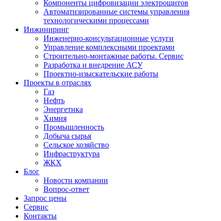
Компоненты цифровизации электрощитов
Автоматизированные системы управления
технологическими процессами
Инжиниринг
Инженерно-консультационные услуги
Управление комплексными проектами
Строительно-монтажные работы. Сервис
Разработка и внедрение АСУ
Проектно-изыскательские работы
Проекты в отраслях
Газ
Нефть
Энергетика
Химия
Промышленность
Добыча сырья
Сельское хозяйство
Инфраструктура
ЖКХ
Блог
Новости компании
Вопрос-ответ
Запрос цены
Сервис
Контакты