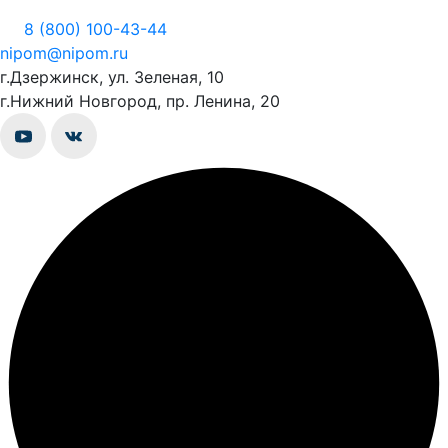
8 (800) 100-43-44
nipom@nipom.ru
г.Дзержинск, ул. Зеленая, 10
г.Нижний Новгород, пр. Ленина, 20