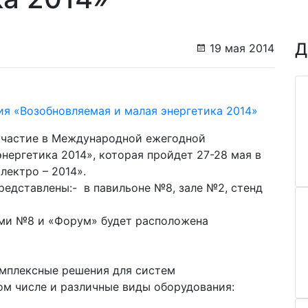
Д
19 мая 2014
частие в Международной ежегодной
нергетика 2014», которая пройдет 27-28 мая в
ектро – 2014».
едставлены:- в павильоне №8, зале №2, стенд
ми №8 и «Форум» будет расположена
мплексные решения для систем
ом числе и различные виды оборудования: