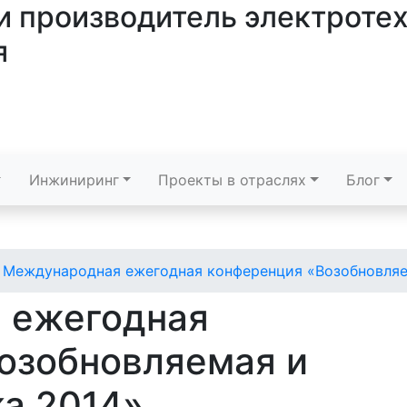
и производитель электроте
я
Инжиниринг
Проекты в отраслях
Блог
Международная ежегодная конференция «Возобновляем
 ежегодная
озобновляемая и
ка 2014»