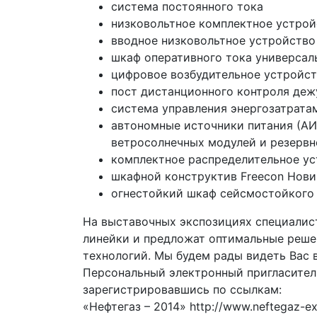
система постоянного тока
низковольтное комплектное устрой
вводное низковольтное устройств
шкаф оперативного тока универса
цифровое возбудительное устройс
пост дистанционного контроля де
система управления энергозатрата
автономные источники питания (АИП
ветросолнечных модулей и резервн
комплектное распределительное ус
шкафной конструктив Freecon Нови
огнестойкий шкаф сейсмостойкого 
На выставочных экспозициях специалис
линейки и предложат оптимальные реше
технологий. Мы будем рады видеть Вас 
Персональный электронный пригласител
зарегистрировавшись по ссылкам:
«Нефтегаз – 2014» http://www.neftegaz-exp