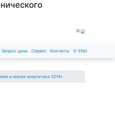
хнического
8 800 100 43 44
Запрос цены
Сервис
Контакты
ENG
ая и малая энергетика 2014»