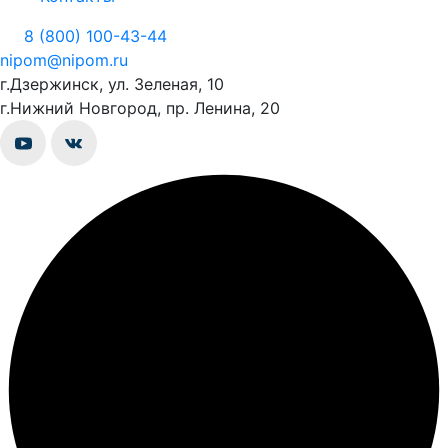
8 (800) 100-43-44
nipom@nipom.ru
г.Дзержинск, ул. Зеленая, 10
г.Нижний Новгород, пр. Ленина, 20