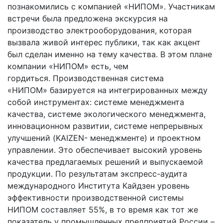
познакомились с компанией «НИПОМ». Участникам
встречи была предложена экскурсия на
производство электрооборудования, которая
вызвала живой интерес публики, так как акцент
был сделан именно на тему качества. В этом плане
компании «НИПОМ» есть, чем
гордиться. Производственная система
«НИПОМ» базируется на интегрированных между
собой инструментах: системе менеджмента
качества, системе экологического менеджмента,
инновационном развитии, системе непрерывных
улучшений (KAIZEN- менеджменте) и проектном
управлении. Это обеспечивает высокий уровень
качества предлагаемых решений и выпускаемой
продукции. По результатам экспресс-аудита
международного Института Кайдзен уровень
эффективности производственной системы
НИПОМ составляет 55%, в то время как тот же
показатель у промышленных предприятий России –