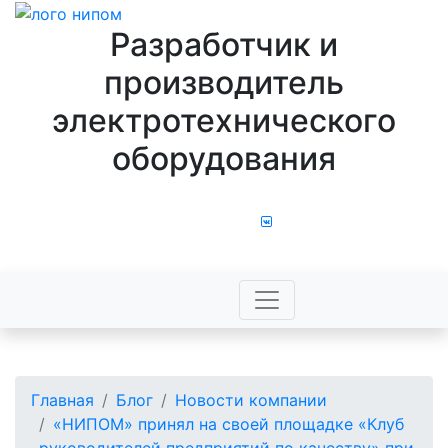
Разработчик и
производитель
электротехнического
оборудования
8 800 100 43 44
Главная
Блог
Новости компании
«НИПОМ» принял на своей площадке «Клуб
руководителей предприятий по качеству» при