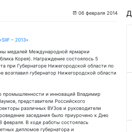
Д
06 февраля 2014
ены медалей Международной ярмарки
публика Корея). Награждение состоялось 5
вета при Губернаторе Нижегородской области по
ое возглавил губернатор Нижегородской области
тр промышленности и инноваций Владимир
Наумов, представители Российского
 ректоры различных ВУЗов и руководители
роведение заседания было приурочено к Дню
8 февраля. В ходе работы состоялась
етных дипломов губернатора и