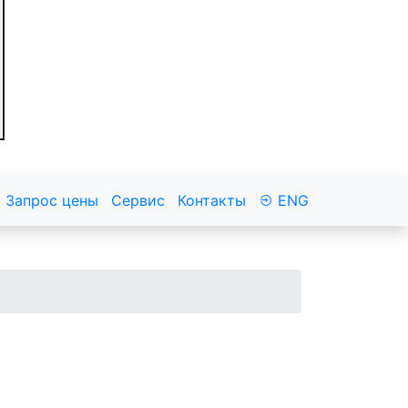
Запрос цены
Сервис
Контакты
ENG