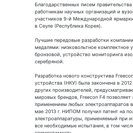
Благодарственных писем правительства
работникам научных организаций и вузо
участников 9-й Международной ярмарки
в Сеуле (Республика Корея).
Лучшие передовые разработки компани
медалями: низковольтное комплектное у
бронзовой, устройство мониторинга из
серебряной.
Разработка нового конструктива Freeco
устройства (НКУ) была закончена в 2012
других производителей, предусматрива
мировых брендов, Freecon F4 позволяет
применением любых электроаппаратов в 
мае 2013 г. НИПОМ получил патент на п
электроаппаратуры, применяемый при из
все необходимые испытания, в том числ
совместимость.