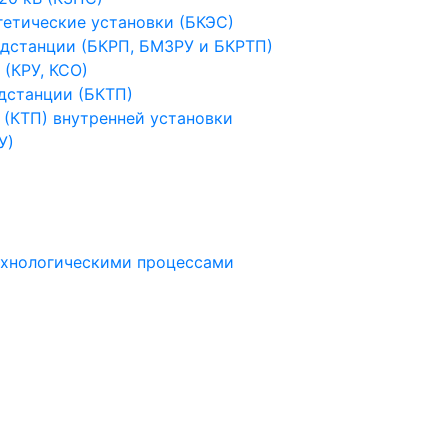
гетические установки (БКЭС)
дстанции (БКРП, БМЗРУ и БКРТП)
(КРУ, КСО)
дстанции (БКТП)
(КТП) внутренней установки
У)
ехнологическими процессами