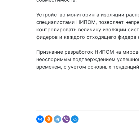
Устройство мониторинга изоляции расп
специалистами НИПОМ, позволяет непр
контролировать величину изоляции сис
фидеров и каждого отходящего фидера 
Признание разработок НИПОМ на мирово
неоспоримым подтверждением успешного
временем, с учетом основных тенденций