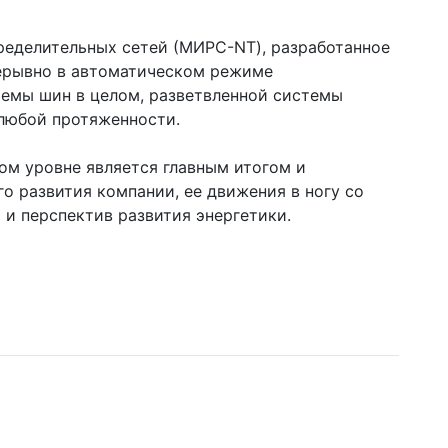
ределительных сетей (МИРС-NT), разработанное
ерывно в автоматическом режиме
темы шин в целом, разветвленной системы
любой протяженности.
м уровне является главным итогом и
 развития компании, ее движения в ногу со
 и перспектив развития энергетики.