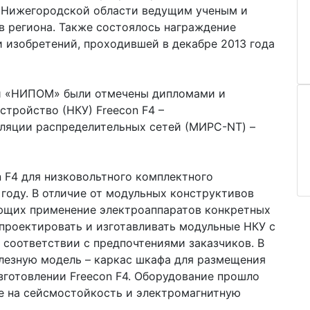
 Нижегородской области ведущим ученым и
в региона. Также состоялось награждение
 изобретений, проходившей в декабре 2013 года
и «НИПОМ» были отмечены дипломами и
стройство (НКУ) Freecon F4 –
оляции распределительных сетей (МИРС-NT) –
n F4 для низковольтного комплектного
 году. В отличие от модульных конструктивов
ющих применение электроаппаратов конкретных
 проектировать и изготавливать модульные НКУ с
соответствии с предпочтениями заказчиков. В
олезную модель – каркас шкафа для размещения
готовлении Freecon F4. Оборудование прошло
е на сейсмостойкость и электромагнитную