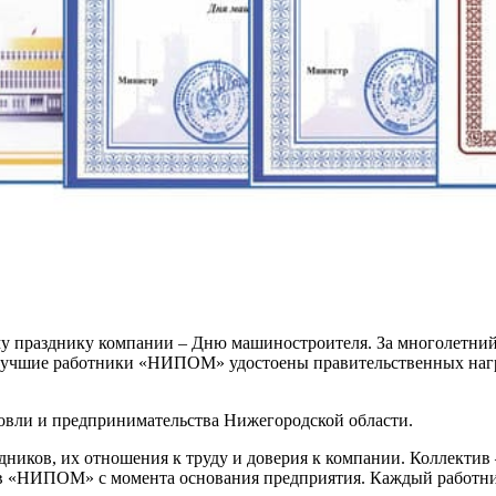
у празднику компании – Дню машиностроителя. За многолетний 
 лучшие работники «НИПОМ» удостоены правительственных нагр
,
вли и предпринимательства Нижегородской области.
ников, их отношения к труду и доверия к компании. Коллектив
 в «НИПОМ» с момента основания предприятия. Каждый работни