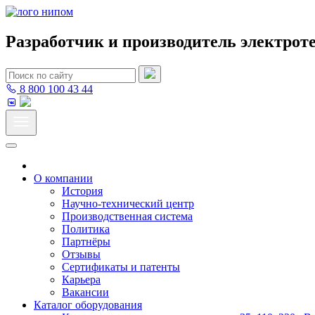
Разработчик и производитель электрот
8 800 100 43 44
О компании
История
Научно-технический центр
Производственная система
Политика
Партнёры
Отзывы
Сертификаты и патенты
Карьера
Вакансии
Каталог оборудования