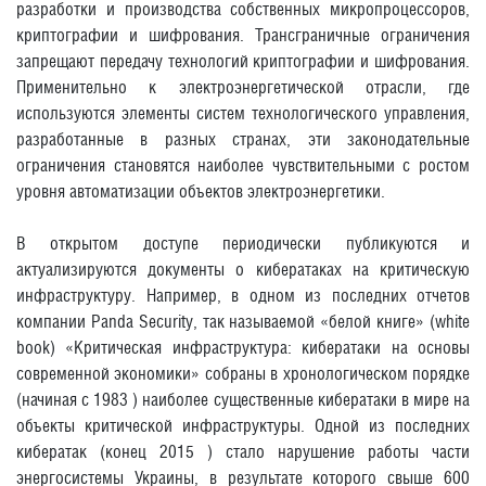
разработки и производства собственных микропроцессоров,
криптографии и шифрования. Трансграничные ограничения
запрещают передачу технологий криптографии и шифрования.
Применительно к электроэнергетической отрасли, где
используются элементы систем технологического управления,
разработанные в разных странах, эти законодательные
ограничения становятся наиболее чувствительными с ростом
уровня автоматизации объектов электроэнергетики.
В открытом доступе периодически публикуются и
актуализируются документы о кибератаках на критическую
инфраструктуру. Например, в одном из последних отчетов
компании Panda Security, так называемой «белой книге» (white
book) «Критическая инфраструктура: кибератаки на основы
современной экономики» собраны в хронологическом порядке
(начиная с 1983 ) наиболее существенные кибератаки в мире на
объекты критической инфраструктуры. Одной из последних
кибератак (конец 2015 ) стало нарушение работы части
энергосистемы Украины, в результате которого свыше 600