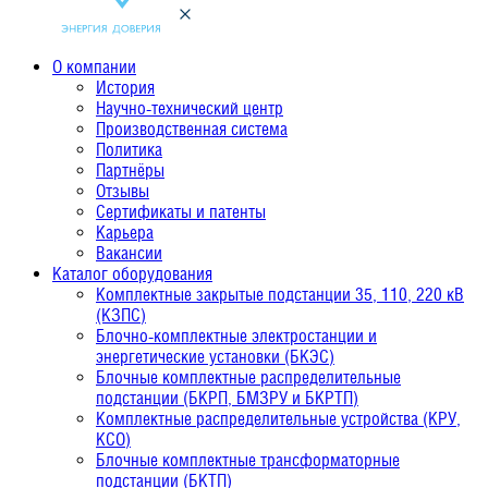
О компании
История
Научно-технический центр
Производственная система
Политика
Партнёры
Отзывы
Сертификаты и патенты
Карьера
Вакансии
Каталог оборудования
Комплектные закрытые подстанции 35, 110, 220 кВ
(КЗПС)
Блочно-комплектные электростанции и
энергетические установки (БКЭС)
Блочные комплектные распределительные
подстанции (БКРП, БМЗРУ и БКРТП)
Комплектные распределительные устройства (КРУ,
КСО)
Блочные комплектные трансформаторные
подстанции (БКТП)