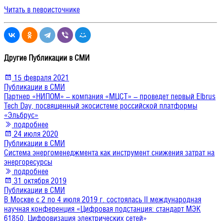
Читать в певоисточнике
Другие Публикации в СМИ
15 февраля 2021
Публикации в СМИ
Партнер «НИПОМ» – компания «МЦСТ» – проведет первый Elbrus
Tech Day, посвященный экосистеме российской платформы
«Эльбрус»
подробнее
24 июля 2020
Публикации в СМИ
Система энергоменеджмента как инструмент снижения затрат на
энергоресурсы
подробнее
31 октября 2019
Публикации в СМИ
В Москве с 2 по 4 июля 2019 г. состоялась II международная
научная конференция «Цифровая подстанция: стандарт МЭК
61850. Цифровизация электрических сетей»