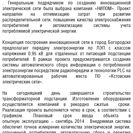
. Генеральным подрядчиком по созданию инновационной
электрической сети была выбрана компания «НИПОМ». Проект
направлен на оптимизацию затрат при развитии
распределительной сети, повышение качества электроснабжения
потребителей и автоматизацию системы учета
потребляемой электрической энергии.
Концепция построения инновационной сети в город Богородске
предполагает передачу электроэнергии по ЛЭП с классом
напряжения 0,95 кВ для отдаленных от питающей подстанции
потребителей. В рамках проекта предусматривается создание
системы автоматического сбора информации о потребленной
электроэнергии посредством радиопередачи и технологии PLC на
автоматизированные рабочие места ПО «Кстовские
электрические сети».
На сегодняшний день завершается строительство
трансформаторной подстанции. Изготовление оборудования
осуществляется компанией в рекордно сжатые сроки.
Реализация проекта выполняется четко в срок, в соответствии с
графиком. Плановый срок ввода объекта в
опытную эксплуатацию – сентябрь 2014 . Внедряемая система
обеспечит точное измерение количества электрической энергии,
отпущенной потребителям, автоматизацию сбора и передачи