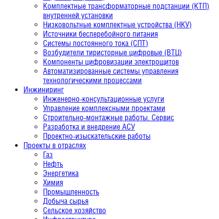
Комплектные трансформаторные подстанции (КТП)
внутренней установки
Низковольтные комплектные устройства (НКУ)
Источники бесперебойного питания
Системы постоянного тока (СПТ)
Возбудители тиристорные цифровые (ВТЦ)
Компоненты цифровизации электрощитов
Автоматизированные системы управления
технологическими процессами
Инжиниринг
Инженерно-консультационные услуги
Управление комплексными проектами
Строительно-монтажные работы. Сервис
Разработка и внедрение АСУ
Проектно-изыскательские работы
Проекты в отраслях
Газ
Нефть
Энергетика
Химия
Промышленность
Добыча сырья
Сельское хозяйство