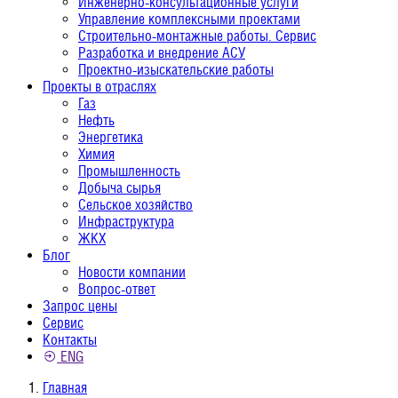
Инженерно-консультационные услуги
Управление комплексными проектами
Строительно-монтажные работы. Сервис
Разработка и внедрение АСУ
Проектно-изыскательские работы
Проекты в отраслях
Газ
Нефть
Энергетика
Химия
Промышленность
Добыча сырья
Сельское хозяйство
Инфраструктура
ЖКХ
Блог
Новости компании
Вопрос-ответ
Запрос цены
Сервис
Контакты
ENG
Главная